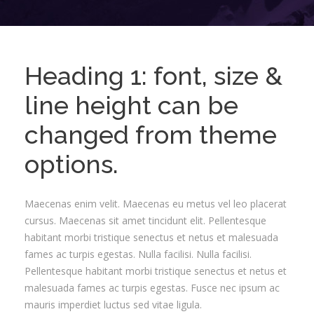
Heading 1: font, size &
line height can be
changed from theme
options.
Maecenas enim velit. Maecenas eu metus vel leo placerat
cursus. Maecenas sit amet tincidunt elit. Pellentesque
habitant morbi tristique senectus et netus et malesuada
fames ac turpis egestas. Nulla facilisi. Nulla facilisi.
Pellentesque habitant morbi tristique senectus et netus et
malesuada fames ac turpis egestas. Fusce nec ipsum ac
mauris imperdiet luctus sed vitae ligula.