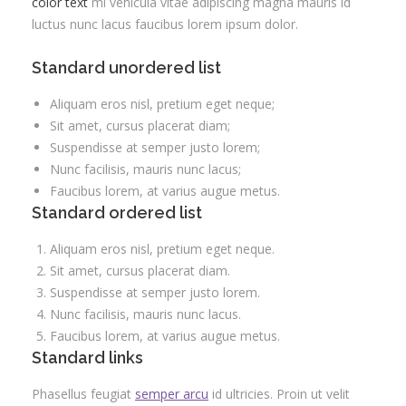
color text
mi vehicula vitae adipiscing magna mauris id
luctus nunc lacus faucibus lorem ipsum dolor.
Standard unordered list
Aliquam eros nisl, pretium eget neque;
Sit amet, cursus placerat diam;
Suspendisse at semper justo lorem;
Nunc facilisis, mauris nunc lacus;
Faucibus lorem, at varius augue metus.
Standard ordered list
Aliquam eros nisl, pretium eget neque.
Sit amet, cursus placerat diam.
Suspendisse at semper justo lorem.
Nunc facilisis, mauris nunc lacus.
Faucibus lorem, at varius augue metus.
Standard links
Phasellus feugiat
semper arcu
id ultricies. Proin ut velit