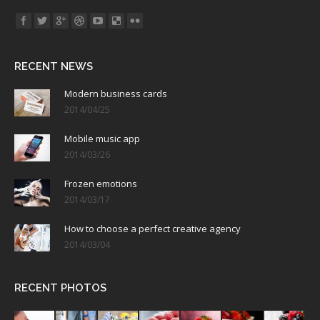
Find us on:
RECENT NEWS
Modern business cards
2014/04/25
Mobile music app
2014/03/26
Frozen emotions
2014/03/17
How to choose a perfect creative agency
2014/03/04
RECENT PHOTOS