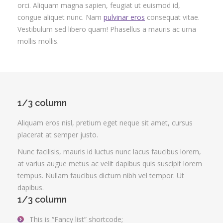
orci. Aliquam magna sapien, feugiat ut euismod id,
congue aliquet nunc. Nam
pulvinar eros
consequat vitae.
Vestibulum sed libero quam! Phasellus a mauris ac urna
mollis mollis.
1/3 column
Aliquam eros nisl, pretium eget neque sit amet, cursus
placerat at semper justo.
Nunc facilisis, mauris id luctus nunc lacus faucibus lorem,
at varius augue metus ac velit dapibus quis suscipit lorem
tempus. Nullam faucibus dictum nibh vel tempor. Ut
dapibus.
1/3 column
This is “Fancy list” shortcode;