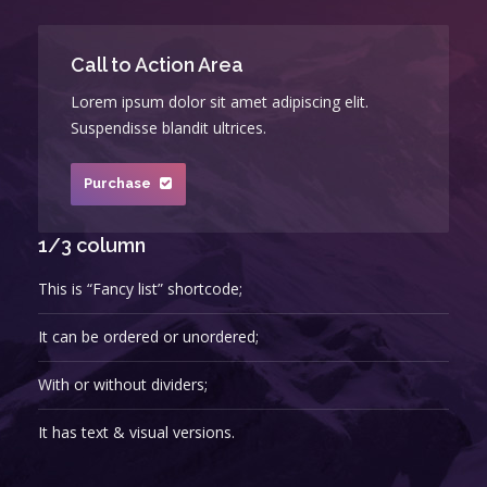
Call to Action Area
Lorem ipsum dolor sit amet adipiscing elit.
Suspendisse blandit ultrices.
Purchase
1/3 column
This is “Fancy list” shortcode;
It can be ordered or unordered;
With or without dividers;
It has text & visual versions.